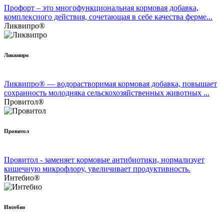
Профорт – это многофункциональная кормовая добавка,
комплексного действия, сочетающая в себе качества ферме...
Ликвипро®
Ликвипро
Ликвипро® — водорастворимая кормовая добавка, повышает
сохранность молодняка сельскохозяйственных животных ...
Провитол®
Провитол
Провитол - заменяет кормовые антибиотики, нормализует
кишечную микрофлору, увеличивает продуктивность.
Интебио®
Интебио