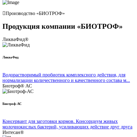
Производство «БИОТРОФ»
Продукция компании «БИОТРОФ»
ЛикваФид®
ЛикваФид
Водорастворимый пробиотик комплексного действия, для
нормализации количественного и качественного состава м...
Биотроф® АС
Биотроф-АС
Консервант для заготовки кормов. Консорциум живых
молочнокислых бактерий, усиливающих действие друг друга
Интесан®