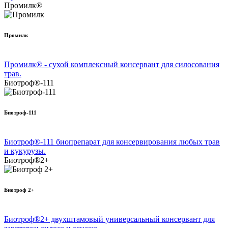
Промилк®
Промилк
Промилк® - сухой комплексный консервант для силосования
трав.
Биотроф®-111
Биотроф-111
Биотроф®-111 биопрепарат для консервирования любых трав
и кукурузы.
Биотроф®2+
Биотроф 2+
Биотроф®2+ двухштамовый универсальный консервант для