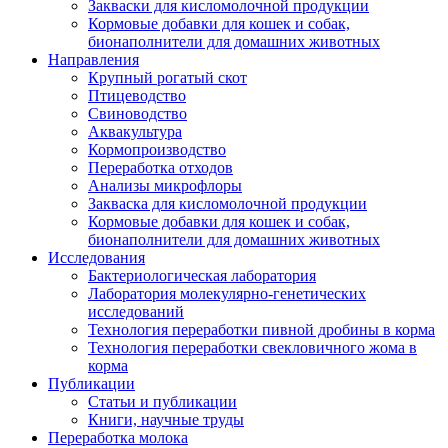
Закваски для кисломолочной продукции
Кормовые добавки для кошек и собак,
бионаполнители для домашних животных
Направления
Крупный рогатый скот
Птицеводство
Свиноводство
Аквакультура
Кормопроизводство
Переработка отходов
Анализы микрофлоры
Закваска для кисломолочной продукции
Кормовые добавки для кошек и собак,
бионаполнители для домашних животных
Исследования
Бактериологическая лаборатория
Лаборатория молекулярно-генетических
исследований
Технология переработки пивной дробины в корма
Технология переработки свекловичного жома в
корма
Публикации
Статьи и публикации
Книги, научные труды
Переработка молока