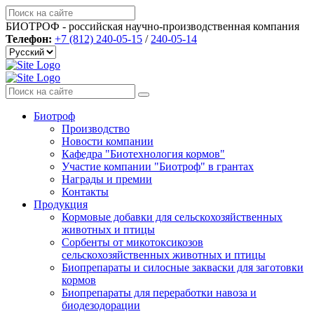
БИОТРОФ - российская научно-производственная компания
Телефон:
+7 (812) 240-05-15
/
240-05-14
Биотроф
Производство
Новости компании
Кафедра "Биотехнология кормов"
Участие компании "Биотроф" в грантах
Награды и премии
Контакты
Продукция
Кормовые добавки для сельскохозяйственных
животных и птицы
Сорбенты от микотоксикозов
сельскохозяйственных животных и птицы
Биопрепараты и силосные закваски для заготовки
кормов
Биопрепараты для переработки навоза и
биодезодорации