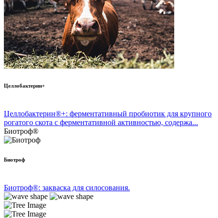
Целлобактерин+
Целлобактерин®+: ферментативный пробиотик для крупного
рогатого скота с ферментативной активностью, содержа...
Биотроф®
Биотроф
Биотроф®: закваска для силосования.