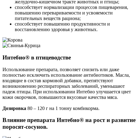
желудочно-кишечном тракте животных и птицы;
способствует нормализации процессов пищеварения,
повышению перевариваемости и усвояемости
питательных веществ рациона;
способствует повышению продуктивности и
восстановлению здоровья у животных.
Интебио® в птицеводстве
Использование препарата, позволяет снизить или даже
полностью исключить использование антибиотиков. Масла,
входящие в состав кормовой добавки, препятствуют
возникновению респираторных заболеваний, уменьшают
падеж птицы. При использовании Интебио улучшается цвет
кожи окорочков, повышаются вкусовые качества мяса.
Дозировка
80 – 120 г на 1 тонну комбикорма.
Влияние препарата Интебио® на рост и развитие
поросят-сосунов.