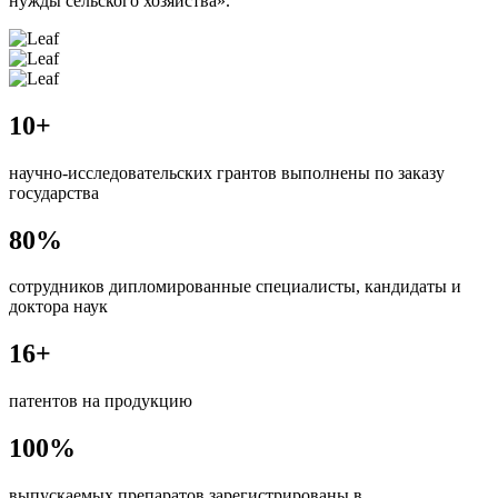
нужды сельского хозяйства».
10
+
научно-исследовательских грантов выполнены по заказу
государства
80
%
сотрудников дипломированные специалисты, кандидаты и
доктора наук
16
+
патентов на продукцию
100
%
выпускаемых препаратов зарегистрированы в