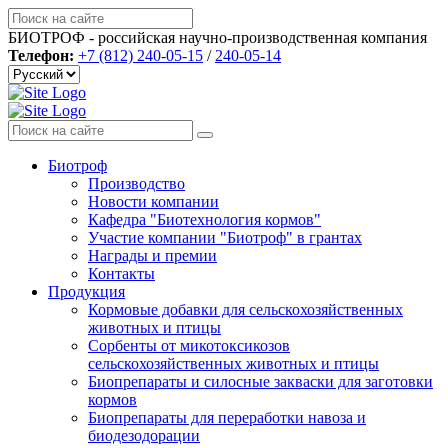
БИОТРОФ - российская научно-производственная компания
Телефон:
+7 (812) 240-05-15
/
240-05-14
Биотроф
Производство
Новости компании
Кафедра "Биотехнология кормов"
Участие компании "Биотроф" в грантах
Награды и премии
Контакты
Продукция
Кормовые добавки для сельскохозяйственных
животных и птицы
Сорбенты от микотоксикозов
сельскохозяйственных животных и птицы
Биопрепараты и силосные закваски для заготовки
кормов
Биопрепараты для переработки навоза и
биодезодорации