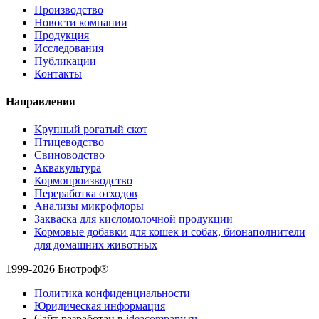
Производство
Новости компании
Продукция
Исследования
Публикации
Контакты
Направления
Крупный рогатый скот
Птицеводство
Свиноводство
Аквакультура
Кормопроизводство
Переработка отходов
Анализы микрофлоры
Закваска для кисломолочной продукции
Кормовые добавки для кошек и собак, бионаполнители
для домашних животных
1999-2026 Биотроф®
Политика конфиденциальности
Юридическая информация
Сайт разработан в
ideacompany.ru