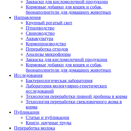
Закваски для кисломолочной продукции
Кормовые добавки для кошек и собак,
бионаполнители для домашних животных
Направления
Крупный рогатый скот
Птицеводство
Свиноводство
Аквакультура
Кормопроизводство
Переработка отходов
Анализы микрофлоры
Закваска для кисломолочной продукции
Кормовые добавки для кошек и собак,
бионаполнители для домашних животных
Исследования
Бактериологическая лаборатория
Лаборатория молекулярно-генетических
исследований
Технология переработки пивной дробины в корма
Технология переработки свекловичного жома в
корма
Публикации
Статьи и публикации
Книги, научные труды
Переработка молока