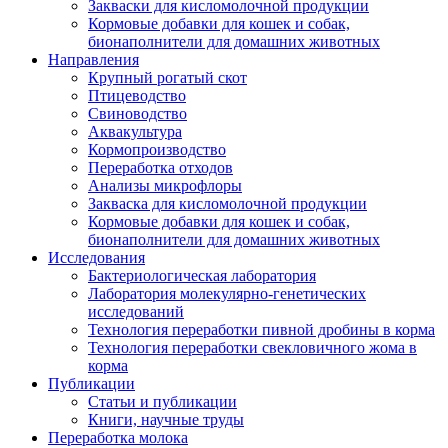
Закваски для кисломолочной продукции
Кормовые добавки для кошек и собак,
бионаполнители для домашних животных
Направления
Крупный рогатый скот
Птицеводство
Свиноводство
Аквакультура
Кормопроизводство
Переработка отходов
Анализы микрофлоры
Закваска для кисломолочной продукции
Кормовые добавки для кошек и собак,
бионаполнители для домашних животных
Исследования
Бактериологическая лаборатория
Лаборатория молекулярно-генетических
исследований
Технология переработки пивной дробины в корма
Технология переработки свекловичного жома в
корма
Публикации
Статьи и публикации
Книги, научные труды
Переработка молока