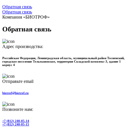
Обратная связь
Обратная связь
Компания «БИОТРОФ»
Обратная связь
Адрес производства:
Российская Федерация, Ленинградская область, муниципальный район Тосненский,
городское поселение Тельмановское, территория Складской комплекс-3, здание 1
корпус 4
Отправьте email
biotrof@biotrof.ru
Позвоните нам:
+7 (812) 240-05-14
+7 (812) 240-05-15