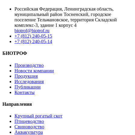
Российская Федерация, Ленинградская область,
муниципальный район Тосненский, городское
поселение Тельмановское, территория Складской
комплекс-3, здание 1 корпус 4
biotrof@biotrof.ru
+7 (812) 240-05-15
+7 (812) 240-05-14
БИОТРОФ
Производство
Новости компании
Продукция
Исследования
Публикации
Контакты
Направления
Крупный рогатый скот
Птицеводство
Свиноводство
Аквакультура