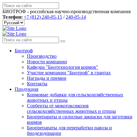
БИОТРОФ - российская научно-производственная компания
Телефон:
+7 (812) 240-05-15
/
240-05-14
Биотроф
Производство
Новости компании
Кафедра "Биотехнология кормов"
Участие компании "Биотроф" в грантах
Награды и премии
Контакты
Продукция
Кормовые добавки для сельскохозяйственных
животных и птицы
Сорбенты от микотоксикозов
сельскохозяйственных животных и птицы
Биопрепараты и силосные закваски для заготовки
кормов
Биопрепараты для переработки навоза и
биодезодорации