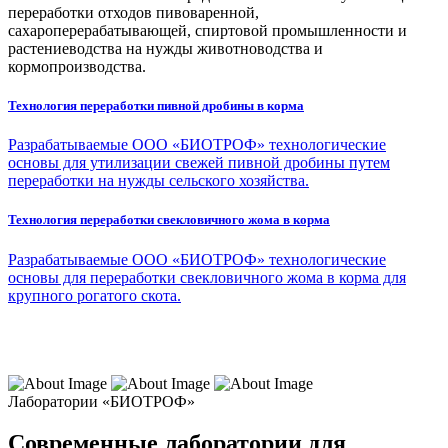
переработки отходов пивоваренной,
сахароперерабатывающей, спиртовой промышленности и
растениеводства на нужды животноводства и
кормопроизводства.
Технология переработки пивной дробины в корма
Разрабатываемые ООО «БИОТРОФ» технологические
основы для утилизации свежей пивной дробины путем
переработки на нужды сельского хозяйства.
Технология переработки свекловичного жома в корма
Разрабатываемые ООО «БИОТРОФ» технологические
основы для переработки свекловичного жома в корма для
крупного рогатого скота.
Лаборатории «БИОТРОФ»
Современные лаборатории для