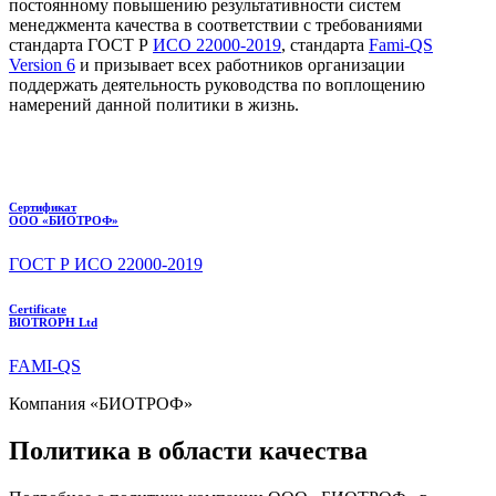
постоянному повышению результативности систем
менеджмента качества в соответствии с требованиями
стандарта ГОСТ Р
ИСО 22000-2019
, стандарта
Fami-QS
Version 6
и призывает всех работников организации
поддержать деятельность руководства по воплощению
намерений данной политики в жизнь.
Сертификат
ООО «БИОТРОФ»
ГОСТ Р ИСО 22000-2019
Certificate
BIOTROPH Ltd
FAMI
-
QS
Компания «БИОТРОФ»
Политика в области качества