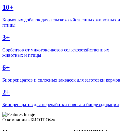
10
+
Кормовых добавок для сельскохозяйственных животных и
птицы
3
+
Сорбентов от микотоксикозов сельскохозяйственных
животных и птицы
6
+
Биопрепаратов и силосных заквасок для заготовки кормов
2
+
Биопрепаратов для переработки навоза и биодезодорации
О компании «БИОТРОФ»