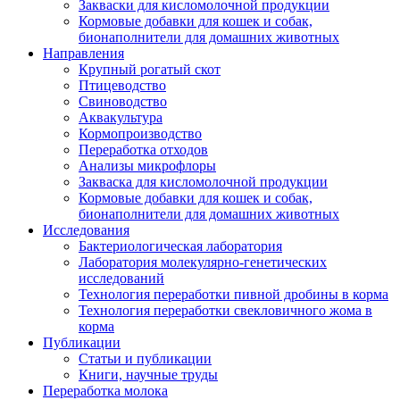
Закваски для кисломолочной продукции
Кормовые добавки для кошек и собак,
бионаполнители для домашних животных
Направления
Крупный рогатый скот
Птицеводство
Свиноводство
Аквакультура
Кормопроизводство
Переработка отходов
Анализы микрофлоры
Закваска для кисломолочной продукции
Кормовые добавки для кошек и собак,
бионаполнители для домашних животных
Исследования
Бактериологическая лаборатория
Лаборатория молекулярно-генетических
исследований
Технология переработки пивной дробины в корма
Технология переработки свекловичного жома в
корма
Публикации
Статьи и публикации
Книги, научные труды
Переработка молока