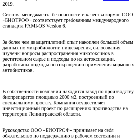
2019
.
Система менеджмента безопасности и качества кормов ООО
«БИОТРОФ» соответствует требованиям международного
стандарта
FAMI
-
QS
Version
6.
За более чем двадцатилетний опыт накоплен большой объем
данных по микробиологии пищеварения, силосования,
изучены вопросы распространения микотоксинов в
растительном сырье и подходы по их детоксикации,
разработаны подходы по сокращению применения кормовых
антибиотиков.
В собственности компании находится завод по производству
биопрепаратов площадью 2000 м2, построенный по
специальному проекту. Компания осуществляет
инвестиционный проект по расширению производства на
территории Ленинградской области.
Руководство ООО «БИОТРОФ» принимает на себя
обязательство по поддержанию в рабочем состоянии и