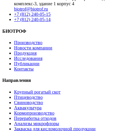
комплекс-3, здание 1 корпус 4
biotrof@biotrof.ru
+7 (812) 240-05-15
+7 (812) 240-05-14
БИОТРОФ
Производство
Новости компании
Продукция
Исследования
Публикации
Контакты
Направления
Крупный рогатый скот
Птицеводство
Свиноводство
Аквакультура
Кормопроизводство
Переработка отходов
Анализы микрофлоры
Закваска для кисломолочной продукции