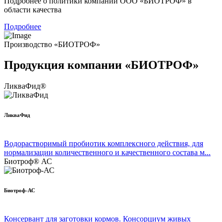
Подробнее о политики компании ООО «БИОТРОФ» в
области качества
Подробнее
Производство «БИОТРОФ»
Продукция компании «БИОТРОФ»
ЛикваФид®
ЛикваФид
Водорастворимый пробиотик комплексного действия, для
нормализации количественного и качественного состава м...
Биотроф® АС
Биотроф-АС
Консервант для заготовки кормов. Консорциум живых