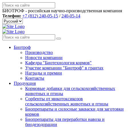
БИОТРОФ - российская научно-производственная компания
Телефон:
+7 (812) 240-05-15
/
240-05-14
Биотроф
Производство
Новости компании
Кафедра "Биотехнология кормов"
Участие компании "Биотроф" в грантах
Награды и премии
Контакты
Продукция
Кормовые добавки для сельскохозяйственных
животных и птицы
Сорбенты от микотоксикозов
сельскохозяйственных животных и птицы
Биопрепараты и силосные закваски для заготовки
кормов
Биопрепараты для переработки навоза и
биодезодорации