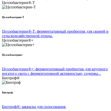
Целлобактерин®-Т
Целлобактерин-Т
Целлобактерин®-Т: ферментативный пробиотик для свиней и
сельскохозяйственной птицы.
Целлобактерин®+
Целлобактерин+
Целлобактерин®+: ферментативный пробиотик для крупного
рогатого скота с ферментативной активностью, содержа...
Биотроф®
Биотроф
Биотроф®: закваска для силосования.